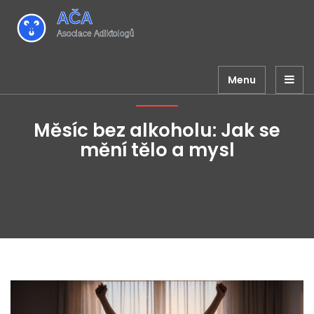
Menu
Měsíc bez alkoholu: Jak se
mění tělo a mysl