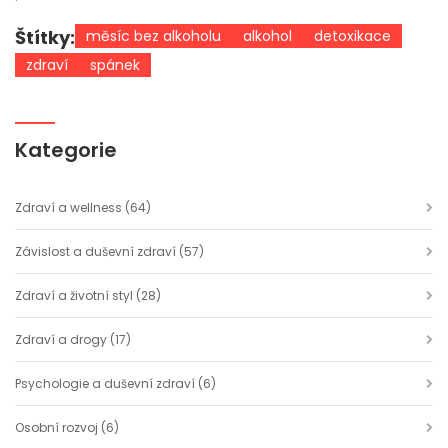
Štítky:
měsíc bez alkoholu
alkohol
detoxikace
zdraví
spánek
Kategorie
Zdraví a wellness
(64)
Závislost a duševní zdraví
(57)
Zdraví a životní styl
(28)
Zdraví a drogy
(17)
Psychologie a duševní zdraví
(6)
Osobní rozvoj
(6)