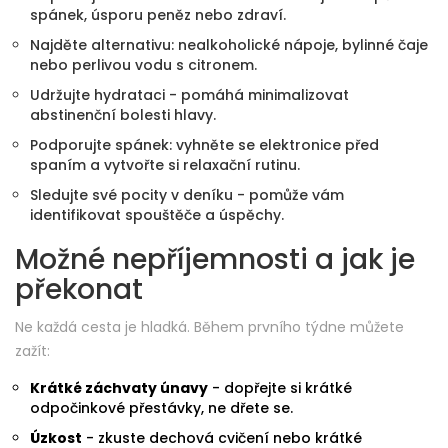
spánek, úsporu peněz nebo zdraví.
Najděte alternativu: nealkoholické nápoje, bylinné čaje
nebo perlivou vodu s citronem.
Udržujte hydrataci - pomáhá minimalizovat
abstinenční bolesti hlavy.
Podporujte spánek: vyhněte se elektronice před
spaním a vytvořte si relaxační rutinu.
Sledujte své pocity v deníku - pomůže vám
identifikovat spouštěče a úspěchy.
Možné nepříjemnosti a jak je
překonat
Ne každá cesta je hladká. Během prvního týdne můžete
zažít:
Krátké záchvaty únavy
- dopřejte si krátké
odpočinkové přestávky, ne dřete se.
Úzkost
- zkuste dechová cvičení nebo krátké