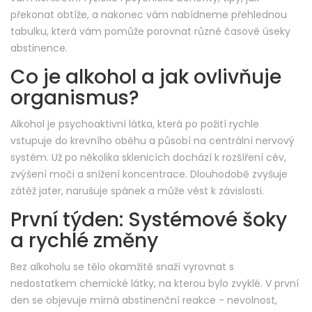
překonat obtíže, a nakonec vám nabídneme přehlednou
tabulku, která vám pomůže porovnat různé časové úseky
abstinence.
Co je alkohol a jak ovlivňuje
organismus?
Alkohol
je psychoaktivní látka, která po požití rychle
vstupuje do krevního oběhu a působí na centrální nervový
systém
. Už po několika sklenicích dochází k rozšíření cév,
zvýšení moči a snížení koncentrace. Dlouhodobě zvyšuje
zátěž jater, narušuje spánek a může vést k závislosti.
První týden: Systémové šoky
a rychlé změny
Bez alkoholu se tělo okamžitě snaží vyrovnat s
nedostatkem chemické látky, na kterou bylo zvyklé. V první
den se objevuje mírná abstinenční reakce - nevolnost,