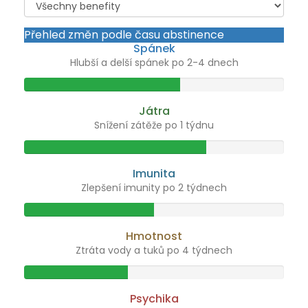
Přehled změn podle času abstinence
Spánek
Hlubší a delší spánek po 2-4 dnech
Játra
Snížení zátěže po 1 týdnu
Imunita
Zlepšení imunity po 2 týdnech
Hmotnost
Ztráta vody a tuků po 4 týdnech
Psychika