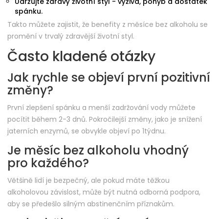
Udržujte zdravý životní styl - výživa, pohyb a dostatek
spánku.
Takto můžete zajistit, že benefity z měsíce bez alkoholu se
promění v trvalý zdravější životní styl.
Často kladené otázky
Jak rychle se objeví první pozitivní
změny?
První zlepšení spánku a menší zadržování vody můžete
pocítit během 2-3 dnů. Pokročilejší změny, jako je snížení
jaterních enzymů, se obvykle objeví po 1týdnu.
Je měsíc bez alkoholu vhodný
pro každého?
Většině lidí je bezpečný, ale pokud máte těžkou
alkoholovou závislost, může být nutná odborná podpora,
aby se předešlo silným abstinenčním příznakům.