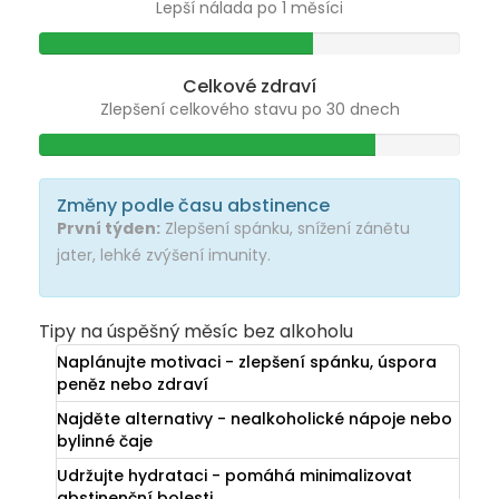
Lepší nálada po 1 měsíci
Celkové zdraví
Zlepšení celkového stavu po 30 dnech
Změny podle času abstinence
První týden:
Zlepšení spánku, snížení zánětu
jater, lehké zvýšení imunity.
Tipy na úspěšný měsíc bez alkoholu
Naplánujte motivaci - zlepšení spánku, úspora
peněz nebo zdraví
Najděte alternativy - nealkoholické nápoje nebo
bylinné čaje
Udržujte hydrataci - pomáhá minimalizovat
abstinenční bolesti