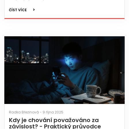
ČÍST VÍCE
Radka Březinová - 9 října 2025
Kdy je chování považováno za
závislost? - Praktický průvodce