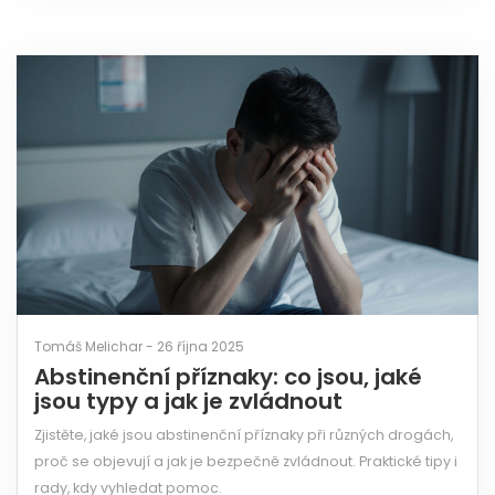
Tomáš Melichar - 26 října 2025
Abstinenční příznaky: co jsou, jaké
jsou typy a jak je zvládnout
Zjistěte, jaké jsou abstinenční příznaky při různých drogách,
proč se objevují a jak je bezpečně zvládnout. Praktické tipy i
rady, kdy vyhledat pomoc.