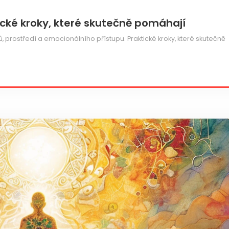
tické kroky, které skutečně pomáhají
ků, prostředí a emocionálního přístupu. Praktické kroky, které skutečně