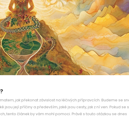
h?
matem, jak překonat závislost na léčivých přípravcích. Budeme se sna
é jsou její příčiny a především, jaké jsou cesty, jak z ní ven. Pokud se 
ch, tento článek by vám mohl pomoci. Právě s touto otázkou se dnes