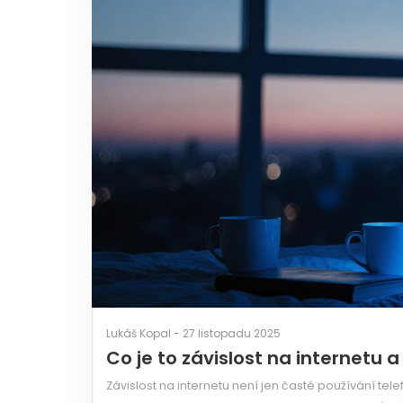
Lukáš Kopal - 27 listopadu 2025
Co je to závislost na internetu a 
Závislost na internetu není jen časté používání tel