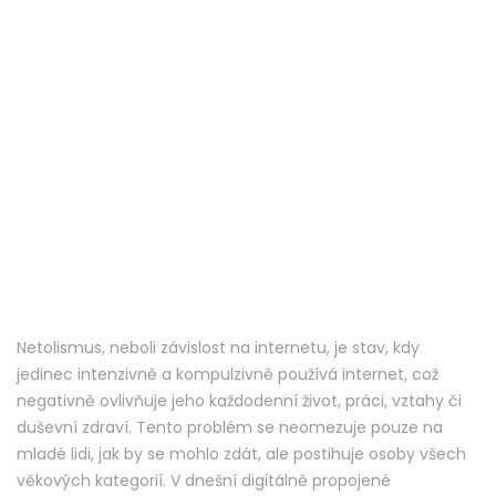
Netolismus, neboli závislost na internetu, je stav, kdy
jedinec intenzivně a kompulzivně používá internet, což
negativně ovlivňuje jeho každodenní život, práci, vztahy či
duševní zdraví. Tento problém se neomezuje pouze na
mladé lidi, jak by se mohlo zdát, ale postihuje osoby všech
věkových kategorií. V dnešní digitálně propojené