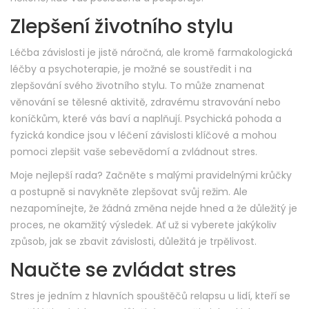
Zlepšení životního stylu
Léčba závislosti je jistě náročná, ale kromě farmakologická
léčby a psychoterapie, je možné se soustředit i na
zlepšování svého životního stylu. To může znamenat
věnování se tělesné aktivitě, zdravému stravování nebo
koníčkům, které vás baví a naplňují. Psychická pohoda a
fyzická kondice jsou v léčení závislosti klíčové a mohou
pomoci zlepšit vaše sebevědomí a zvládnout stres.
Moje nejlepší rada? Začněte s malými pravidelnými krůčky
a postupně si navykněte zlepšovat svůj režim. Ale
nezapomínejte, že žádná změna nejde hned a že důležitý je
proces, ne okamžitý výsledek. Ať už si vyberete jakýkoliv
způsob, jak se zbavit závislosti, důležitá je trpělivost.
Naučte se zvládat stres
Stres je jedním z hlavních spouštěčů relapsu u lidí, kteří se