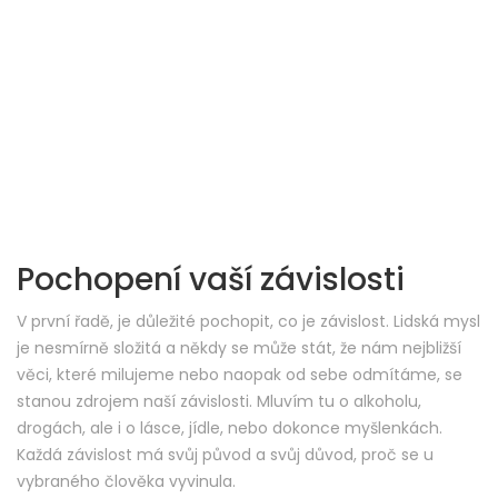
Pochopení vaší závislosti
V první řadě, je důležité pochopit, co je závislost. Lidská mysl
je nesmírně složitá a někdy se může stát, že nám nejbližší
věci, které milujeme nebo naopak od sebe odmítáme, se
stanou zdrojem naší závislosti. Mluvím tu o alkoholu,
drogách, ale i o lásce, jídle, nebo dokonce myšlenkách.
Každá závislost má svůj původ a svůj důvod, proč se u
vybraného člověka vyvinula.