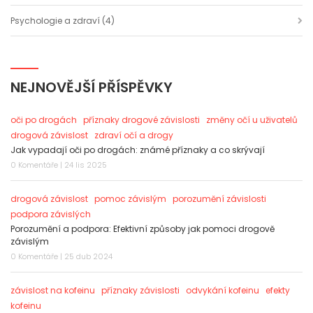
Psychologie a zdraví
(4)
NEJNOVĚJŠÍ PŘÍSPĚVKY
oči po drogách
příznaky drogové závislosti
změny očí u uživatelů
drogová závislost
zdraví očí a drogy
Jak vypadají oči po drogách: známé příznaky a co skrývají
0 Komentáře | 24 lis 2025
drogová závislost
pomoc závislým
porozumění závislosti
podpora závislých
Porozumění a podpora: Efektivní způsoby jak pomoci drogově
závislým
0 Komentáře | 25 dub 2024
závislost na kofeinu
příznaky závislosti
odvykání kofeinu
efekty
kofeinu