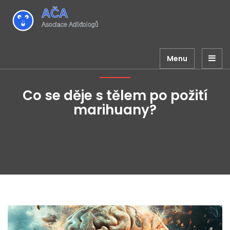
Menu
Co se děje s tělem po požití
marihuany?