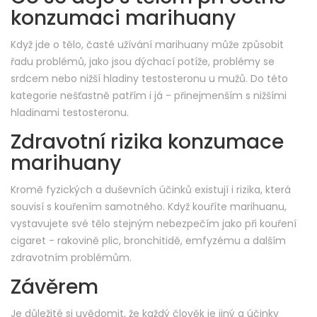
konzumaci marihuany
Když jde o tělo, časté užívání marihuany může způsobit
řadu problémů, jako jsou dýchací potíže, problémy se
srdcem nebo nižší hladiny testosteronu u mužů. Do této
kategorie nešťastně patřím i já - přinejmenším s nižšími
hladinami testosteronu.
Zdravotní rizika konzumace
marihuany
Kromě fyzických a duševních účinků existují i rizika, která
souvisí s kouřením samotného. Když kouříte marihuanu,
vystavujete své tělo stejným nebezpečím jako při kouření
cigaret - rakovině plic, bronchitidě, emfyzému a dalším
zdravotním problémům.
Závěrem
Je důležité si uvědomit, že každý člověk je jiný a účinky