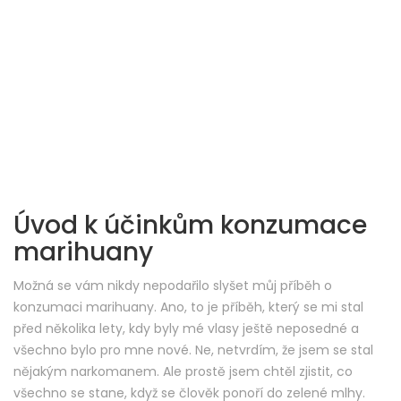
Úvod k účinkům konzumace
marihuany
Možná se vám nikdy nepodařilo slyšet můj příběh o
konzumaci marihuany. Ano, to je příběh, který se mi stal
před několika lety, kdy byly mé vlasy ještě neposedné a
všechno bylo pro mne nové. Ne, netvrdím, že jsem se stal
nějakým narkomanem. Ale prostě jsem chtěl zjistit, co
všechno se stane, když se člověk ponoří do zelené mlhy.