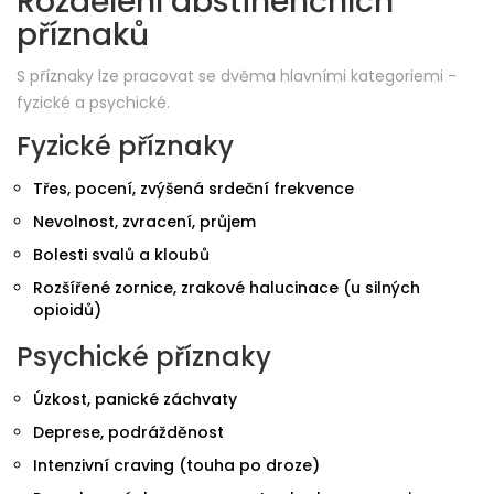
Rozdělení abstinenčních
příznaků
S příznaky lze pracovat se dvěma hlavními kategoriemi -
fyzické a psychické.
Fyzické příznaky
Třes, pocení, zvýšená srdeční frekvence
Nevolnost, zvracení, průjem
Bolesti svalů a kloubů
Rozšířené zornice, zrakové halucinace (u silných
opioidů)
Psychické příznaky
Úzkost, panické záchvaty
Deprese, podrážděnost
Intenzivní craving (touha po droze)