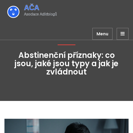
Menu
Abstinenční příznaky: co
jsou, jaké jsou typy a jak je
zvládnout