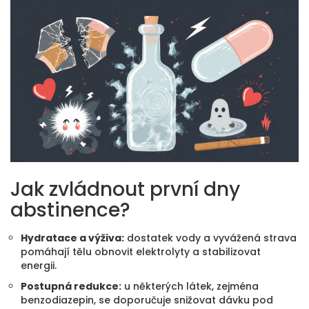
Jak zvládnout první dny
abstinence?
Hydratace a výživa:
dostatek vody a vyvážená strava
pomáhají tělu obnovit elektrolyty a stabilizovat
energii.
Postupná redukce:
u některých látek, zejména
benzodiazepin, se doporučuje snižovat dávku pod