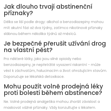
Jak dlouho trvají abstinenční
příznaky?
Délka se liší podle drogy: alkohol a benzodiazepiny mohou
mít akutní fázi až dva týdny, zatímco nikotinové příznaky
slábnou během několika týdnů až měsíců.
Je bezpečné přerušit užívání drog
na vlastní pěst?
Pro některé látky, jako jsou silné opioidy nebo
benzodiazepiny, je nepřetržité vysazení riskantní - může
vést k záchvatům, halucinacím a život ohrožujícím stavům.
Doporučuje se lékařská detoxikace.
Mohu použít volně prodejná léky
proti bolesti během abstinence?
Ne. Volně prodejná analgetika mohou zhoršit závislost a
maskovat vážné příznaky. Vždy konzultujte s lékařem.