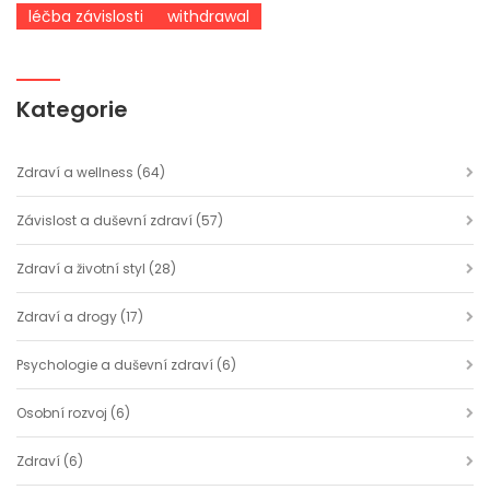
léčba závislosti
withdrawal
Kategorie
Zdraví a wellness
(64)
Závislost a duševní zdraví
(57)
Zdraví a životní styl
(28)
Zdraví a drogy
(17)
Psychologie a duševní zdraví
(6)
Osobní rozvoj
(6)
Zdraví
(6)