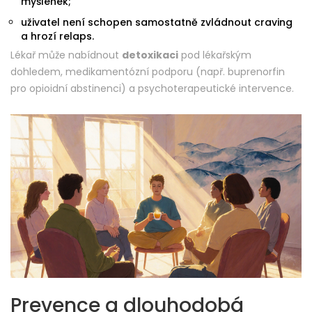
myšlenek;
uživatel není schopen samostatně zvládnout craving
a hrozí relaps.
Lékař může nabídnout
detoxikaci
pod lékařským
dohledem, medikamentózní podporu (např. buprenorfin
pro opioidní abstinenci) a psychoterapeutické intervence.
Prevence a dlouhodobá