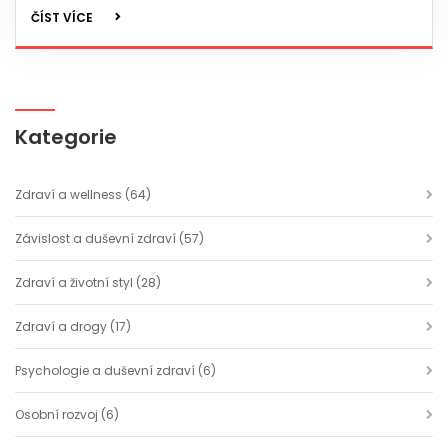
detoxikace.
ČÍST VÍCE
Kategorie
Zdraví a wellness
(64)
Závislost a duševní zdraví
(57)
Zdraví a životní styl
(28)
Zdraví a drogy
(17)
Psychologie a duševní zdraví
(6)
Osobní rozvoj
(6)