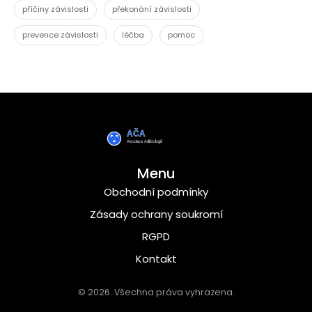
příčiny závislosti
překonání závislosti
prevence závislosti
léčba
pomoc
Menu
Obchodní podmínky
Zásady ochrany soukromí
RGPD
Kontakt
© 2026. Všechna práva vyhrazena.