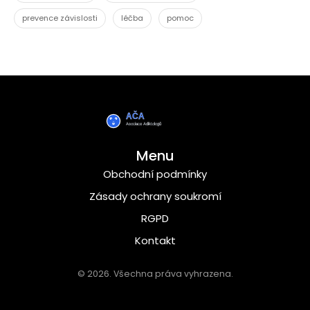
prevence závislosti
léčba
pomoc
Menu
Obchodní podmínky
Zásady ochrany soukromí
RGPD
Kontakt
© 2026. Všechna práva vyhrazena.