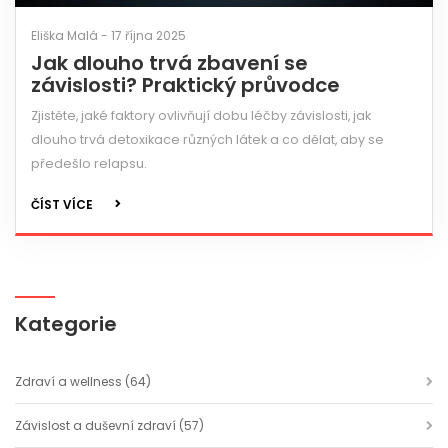
Eliška Malá - 17 října 2025
Jak dlouho trvá zbavení se
závislosti? Praktický průvodce
Zjistěte, jaké faktory ovlivňují dobu léčby závislosti, jak
dlouho trvá detoxikace různých látek a co dělat, aby se
předešlo relapsu.
ČÍST VÍCE
Kategorie
Zdraví a wellness
(64)
Závislost a duševní zdraví
(57)