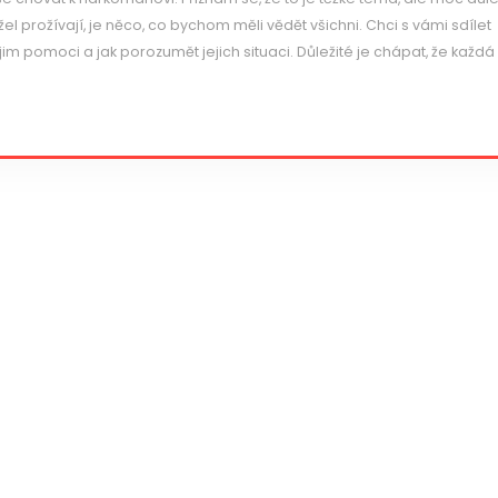
el prožívají, je něco, co bychom měli vědět všichni. Chci s vámi sdílet
 jim pomoci a jak porozumět jejich situaci. Důležité je chápat, že každá