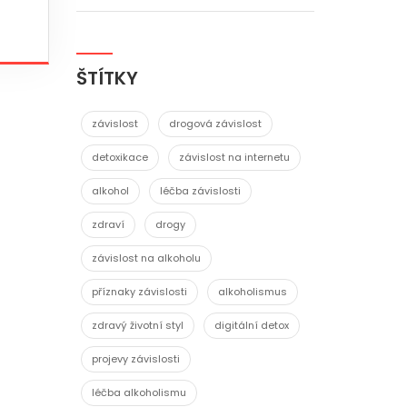
ŠTÍTKY
závislost
drogová závislost
detoxikace
závislost na internetu
alkohol
léčba závislosti
zdraví
drogy
závislost na alkoholu
příznaky závislosti
alkoholismus
zdravý životní styl
digitální detox
projevy závislosti
léčba alkoholismu