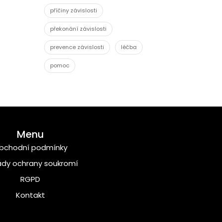
příčiny závislosti
překonání závislosti
prevence závislosti
léčba
pomoc
Menu
bchodní podmínky
dy ochrany soukromí
RGPD
Kontakt