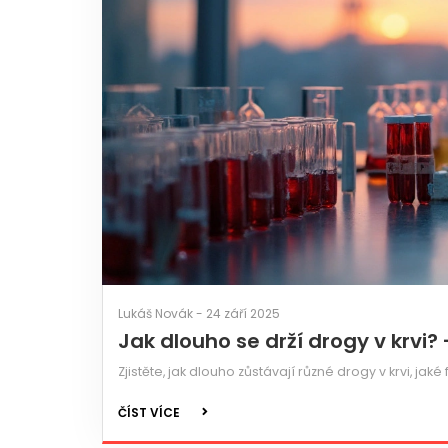
Lukáš Novák - 24 září 2025
Jak dlouho se drží drogy v krvi?
Zjistěte, jak dlouho zůstávají různé drogy v krvi, jaké
ČÍST VÍCE