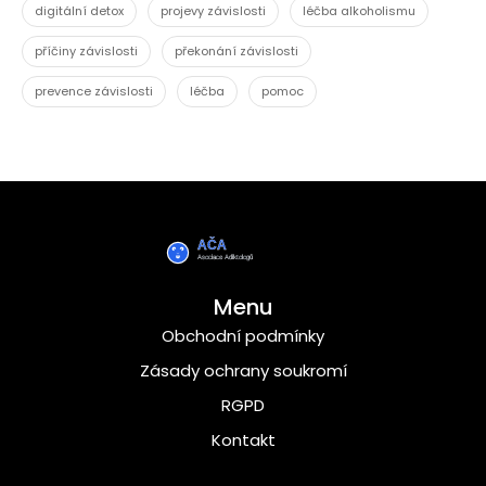
digitální detox
projevy závislosti
léčba alkoholismu
příčiny závislosti
překonání závislosti
prevence závislosti
léčba
pomoc
Menu
Obchodní podmínky
Zásady ochrany soukromí
RGPD
Kontakt