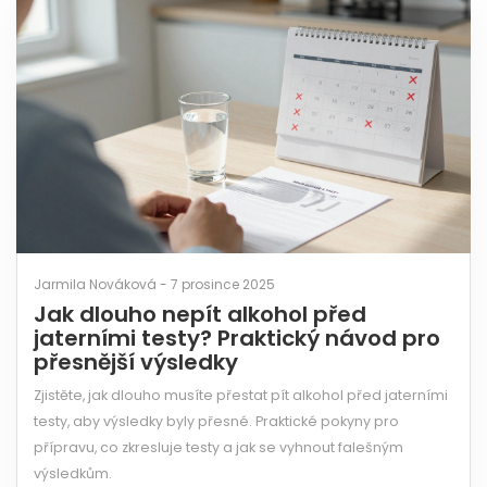
Jarmila Nováková - 7 prosince 2025
Jak dlouho nepít alkohol před
jaterními testy? Praktický návod pro
přesnější výsledky
Zjistěte, jak dlouho musíte přestat pít alkohol před jaterními
testy, aby výsledky byly přesné. Praktické pokyny pro
přípravu, co zkresluje testy a jak se vyhnout falešným
výsledkům.