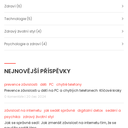
Zdraví
(6)
Technologie
(5)
Zdravý životní styl
(4)
Psychologie a zdraví
(4)
NEJNOVĚJŠÍ PŘÍSPĚVKY
prevence závislosti
děti
PC
chytré telefony
Prevence závislosti u dětí na PC a chytrých telefonech: Klíčové kroky
0 Komentáře | 20 čec 2024
závislost na internetu
jak sedět správně
digitalní detox
sedění a
psychika
zdravý životní styl
Jak se správně sedí: Jak zmenšit závislost na internetu tím, že se
naučíte sedět lépe