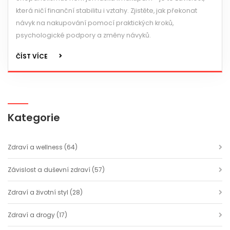
která ničí finanční stabilitu i vztahy. Zjistěte, jak překonat
návyk na nakupování pomocí praktických kroků,
psychologické podpory a změny návyků.
ČÍST VÍCE
Kategorie
Zdraví a wellness
(64)
Závislost a duševní zdraví
(57)
Zdraví a životní styl
(28)
Zdraví a drogy
(17)