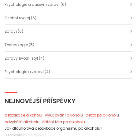
Psychologie a duševní zdraví
(6)
Osobní rozvoj
(6)
Zdraví
(6)
Technologie
(5)
Zdravý životní styl
(4)
Psychologie a zdraví
(4)
NEJNOVĚJŠÍ PŘÍSPĚVKY
detoxikace alkoholu
vylučování alkoholu
detox po alkoholu
odvykání alkoholu
čištění těla po alkoholu
Jak dlouho trvá detoxikace organismu po alkoholu?
0 Komentáře | 28 říj 2025