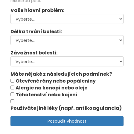
lékařskou péči.
Vaše hlavní problém:
Délka trvání bolesti:
Závažnost bolesti:
Máte nějaké z následujících podmínek?
Otevřené rány nebo popáleniny
Alergie na konopí nebo oleje
Těhotenství nebo kojení
Používáte jiné léky (např. antikoagulancia)
Posoudit vhodnost