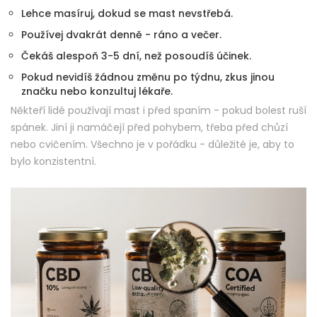
Lehce masíruj, dokud se mast nevstřebá.
Používej dvakrát denně - ráno a večer.
Čekáš alespoň 3-5 dní, než posoudíš účinek.
Pokud nevidíš žádnou změnu po týdnu, zkus jinou
značku nebo konzultuj lékaře.
Někteří lidé používají mast i před spaním - pokud bolest ruší
spánek. Jiní ji namáčejí před pohybem, třeba před chůzí
nebo cvičením. Všechno je v pořádku - důležité je, aby to
bylo konzistentní.