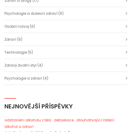
Zdraví a drogy
(17)
Psychologie a duševní zdraví
(6)
Osobní rozvoj
(6)
Zdraví
(6)
Technologie
(5)
Zdravý životní styl
(4)
Psychologie a zdraví
(4)
NEJNOVĚJŠÍ PŘÍSPĚVKY
odstranění alkoholu z těla
detoxikace
dlouhotrvající čištění
alkohol a zdraví