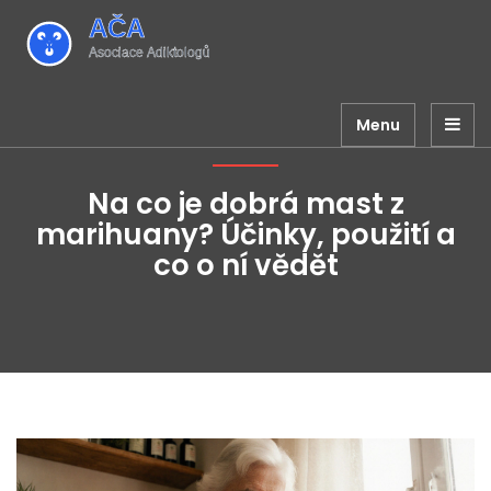
Menu
Na co je dobrá mast z
marihuany? Účinky, použití a
co o ní vědět