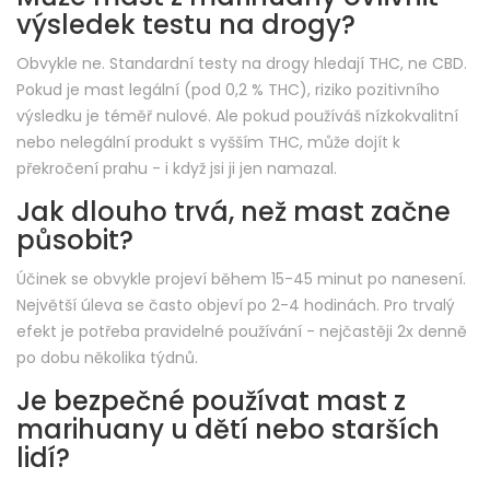
výsledek testu na drogy?
Obvykle ne. Standardní testy na drogy hledají THC, ne CBD.
Pokud je mast legální (pod 0,2 % THC), riziko pozitivního
výsledku je téměř nulové. Ale pokud používáš nízkokvalitní
nebo nelegální produkt s vyšším THC, může dojít k
překročení prahu - i když jsi ji jen namazal.
Jak dlouho trvá, než mast začne
působit?
Účinek se obvykle projeví během 15-45 minut po nanesení.
Největší úleva se často objeví po 2-4 hodinách. Pro trvalý
efekt je potřeba pravidelné používání - nejčastěji 2x denně
po dobu několika týdnů.
Je bezpečné používat mast z
marihuany u dětí nebo starších
lidí?