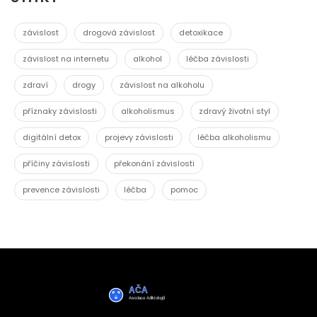
závislost
drogová závislost
detoxikace
závislost na internetu
alkohol
léčba závislosti
zdraví
drogy
závislost na alkoholu
příznaky závislosti
alkoholismus
zdravý životní styl
digitální detox
projevy závislosti
léčba alkoholismu
příčiny závislosti
překonání závislosti
prevence závislosti
léčba
pomoc