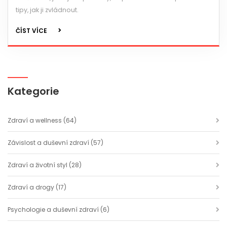
tipy, jak ji zvládnout.
ČÍST VÍCE
Kategorie
Zdraví a wellness
(64)
Závislost a duševní zdraví
(57)
Zdraví a životní styl
(28)
Zdraví a drogy
(17)
Psychologie a duševní zdraví
(6)