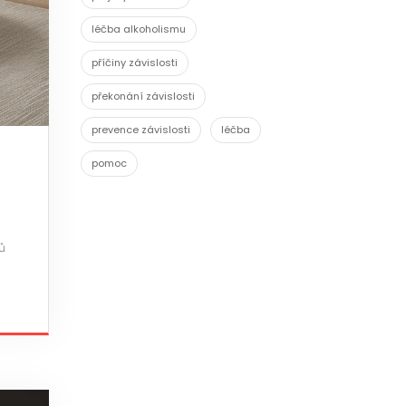
léčba alkoholismu
příčiny závislosti
překonání závislosti
prevence závislosti
léčba
pomoc
ů