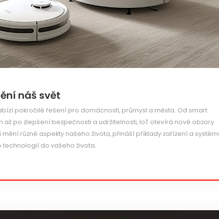
mění náš svět
 nabízí pokročilé řešení pro domácnosti, průmysl a města. Od smart
až po zlepšení bezpečnosti a udržitelnosti, IoT otevírá nové obzory
í mění různé aspekty našeho života, přináší příklady zařízení a systém
to technologií do vašeho života.