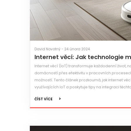
David Novotný - 24 února 2024
Internet věcí: Jak technologie 
Internet věcí (IoT) transformuje každodenní život,
domácností přes efektivitu v pracovních procesech 
možností. Tento článek prozkoumá, jak internet věc
využívajících IoT a poskytuje tipy na integraci těch
ČÍST VÍCE