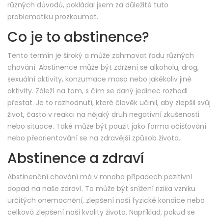
různých důvodů, pokládal jsem za důležité tuto
problematiku prozkoumat.
Co je to abstinence?
Tento termín je široký a může zahrnovat řadu různých
chování. Abstinence může být zdržení se alkoholu, drog,
sexuální aktivity, konzumace masa nebo jakékoliv jiné
aktivity. Záleží na tom, s čím se daný jedinec rozhodl
přestat. Je to rozhodnutí, které člověk učinil, aby zlepšil svůj
život, často v reakci na nějaký druh negativní zkušenosti
nebo situace. Také může být použit jako forma očišťování
nebo přeorientování se na zdravější způsob života.
Abstinence a zdraví
Abstinenční chování má v mnoha případech pozitivní
dopad na naše zdraví. To může být snížení rizika vzniku
určitých onemocnění, zlepšení naší fyzické kondice nebo
celková zlepšení naší kvality života. Například, pokud se