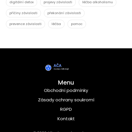
digitální detox
projevy závislosti
léčba alkoholismu
příčiny závislosti
překonání závislosti
prevence závislosti
léčba
pomoc
Menu
Obchodní podmínky
Zásady ochrany soukromí
RGPD
Kontakt