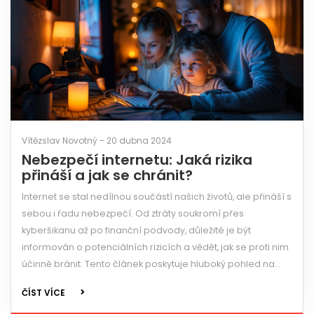
Vítězslav Novotný - 20 dubna 2024
Nebezpečí internetu: Jaká rizika
přináší a jak se chránit?
Internet se stal nedílnou součástí našich životů, ale přináší s
sebou i řadu nebezpečí. Od ztráty soukromí přes
kyberšikanu až po finanční podvody, důležité je být
informován o potenciálních rizicích a vědět, jak se proti nim
účinně bránit. Tento článek poskytuje hluboký pohled na
hlavní rizika spojená s používáním internetu a nabízí
ČÍST VÍCE
praktické rady, jak zvýšit svou online bezpečnost.