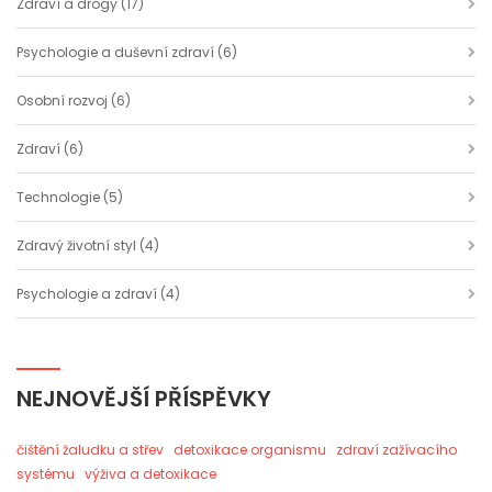
Zdraví a drogy
(17)
Psychologie a duševní zdraví
(6)
Osobní rozvoj
(6)
Zdraví
(6)
Technologie
(5)
Zdravý životní styl
(4)
Psychologie a zdraví
(4)
NEJNOVĚJŠÍ PŘÍSPĚVKY
čištění žaludku a střev
detoxikace organismu
zdraví zažívacího
systému
výživa a detoxikace