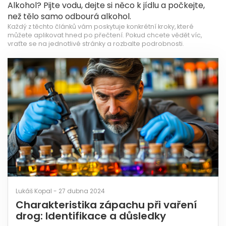
Alkohol? Pijte vodu, dejte si něco k jídlu a počkejte,
než tělo samo odbourá alkohol.
Každý z těchto článků vám poskytuje konkrétní kroky, které
můžete aplikovat hned po přečtení. Pokud chcete vědět víc,
vraťte se na jednotlivé stránky a rozbalte podrobnosti.
Lukáš Kopal - 27 dubna 2024
Charakteristika zápachu při vaření
drog: Identifikace a důsledky