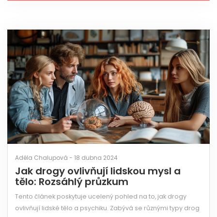
Adéla Chalupová - 18 dubna 2024
Jak drogy ovlivňují lidskou mysl a
tělo: Rozsáhlý průzkum
Tento článek poskytuje ucelený pohled na to, jak drogy
ovlivňují lidské tělo a psychiku. Zabývá se různými typy drog