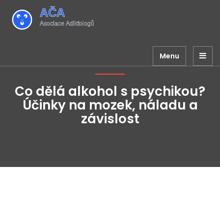
Menu
Co dělá alkohol s psychikou?
Účinky na mozek, náladu a
závislost