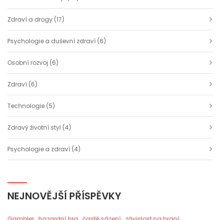
Zdraví a drogy
(17)
Psychologie a duševní zdraví
(6)
Osobní rozvoj
(6)
Zdraví
(6)
Technologie
(5)
Zdravý životní styl
(4)
Psychologie a zdraví
(4)
NEJNOVĚJŠÍ PŘÍSPĚVKY
Gambler
hazardní hra
časté sázení
závislost na hraní