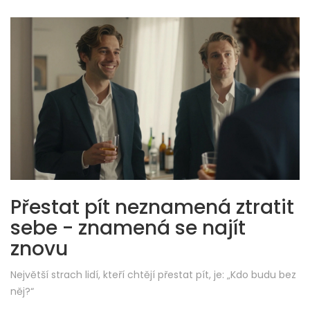
Přestat pít neznamená ztratit
sebe - znamená se najít
znovu
Největší strach lidí, kteří chtějí přestat pít, je: „Kdo budu bez
něj?“