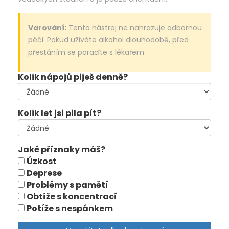
Varování:
Tento nástroj ne nahrazuje odbornou
péči. Pokud užíváte alkohol dlouhodobě, před
přestáním se poraďte s lékařem.
Kolik nápojů piješ denně?
Kolik let jsi pila pít?
Jaké příznaky máš?
Úzkost
Deprese
Problémy s pamětí
Obtíže s koncentrací
Potíže s nespánkem