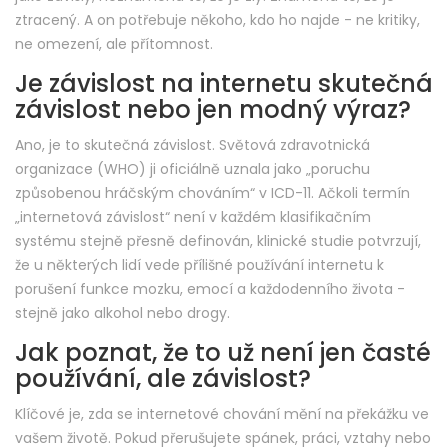
ztracený. A on potřebuje někoho, kdo ho najde - ne kritiky,
ne omezení, ale přítomnost.
Je závislost na internetu skutečná
závislost nebo jen modný výraz?
Ano, je to skutečná závislost. Světová zdravotnická
organizace (WHO) ji oficiálně uznala jako „poruchu
způsobenou hráčským chováním“ v ICD-11. Ačkoli termín
„internetová závislost“ není v každém klasifikačním
systému stejně přesně definován, klinické studie potvrzují,
že u některých lidí vede přílišné používání internetu k
porušení funkce mozku, emocí a každodenního života -
stejně jako alkohol nebo drogy.
Jak poznat, že to už není jen časté
používání, ale závislost?
Klíčové je, zda se internetové chování mění na překážku ve
vašem životě. Pokud přerušujete spánek, práci, vztahy nebo