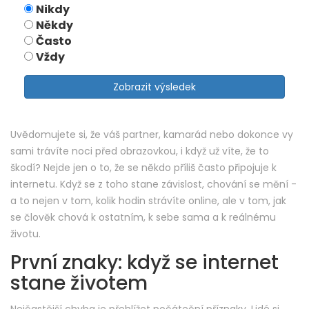
Nikdy
Někdy
Často
Vždy
Zobrazit výsledek
Uvědomujete si, že váš partner, kamarád nebo dokonce vy
sami trávíte noci před obrazovkou, i když už víte, že to
škodí? Nejde jen o to, že se někdo příliš často připojuje k
internetu. Když se z toho stane závislost, chování se mění -
a to nejen v tom, kolik hodin strávíte online, ale v tom, jak
se člověk chová k ostatním, k sebe sama a k reálnému
životu.
První znaky: když se internet
stane životem