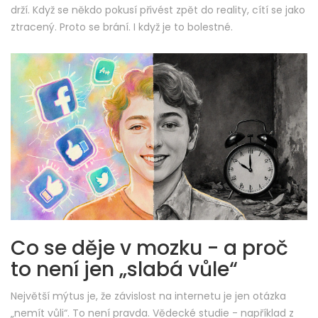
drží. Když se někdo pokusí přivést zpět do reality, cítí se jako
ztracený. Proto se brání. I když je to bolestné.
Co se děje v mozku - a proč
to není jen „slabá vůle“
Největší mýtus je, že závislost na internetu je jen otázka
„nemít vůli“. To není pravda. Vědecké studie - například z