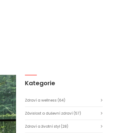
Kategorie
Zdraví a wellness
(64)
Závislost a duševní zdraví
(57)
Zdraví a životní styl
(28)