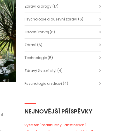
Zdraví a drogy
(17)
Psychologie a duševní zdraví
(6)
Osobní rozvoj
(6)
Zdraví
(6)
Technologie
(5)
Zdravý životní styl
(4)
Psychologie a zdraví
(4)
NEJNOVĚJŠÍ PŘÍSPĚVKY
hl
vysazení marihuany
abstinenční