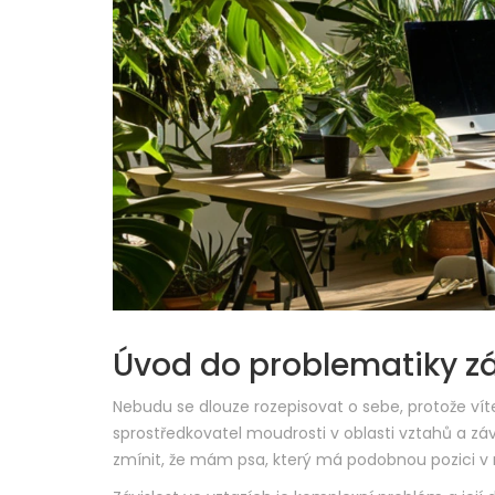
Úvod do problematiky záv
Nebudu se dlouze rozepisovat o sebe, protože vít
sprostředkovatel moudrosti v oblasti vztahů a zá
zmínit, že mám psa, který má podobnou pozici 