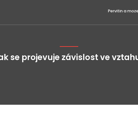
Pervitin a moz
ak se projevuje závislost ve vztah