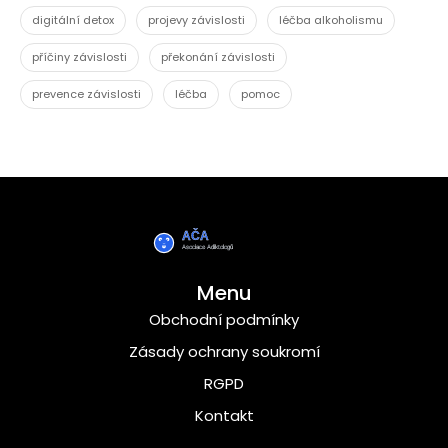
digitální detox
projevy závislosti
léčba alkoholismu
příčiny závislosti
překonání závislosti
prevence závislosti
léčba
pomoc
Menu
Obchodní podmínky
Zásady ochrany soukromí
RGPD
Kontakt