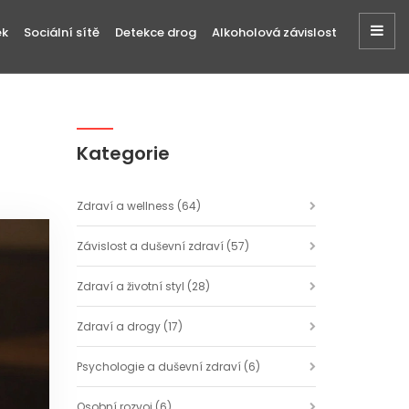
ek
Sociální sítě
Detekce drog
Alkoholová závislost
Kategorie
Zdraví a wellness
(64)
Závislost a duševní zdraví
(57)
Zdraví a životní styl
(28)
Zdraví a drogy
(17)
Psychologie a duševní zdraví
(6)
Osobní rozvoj
(6)