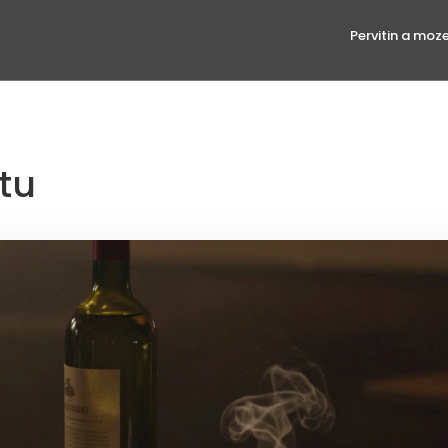
Pervitin a moz
tu