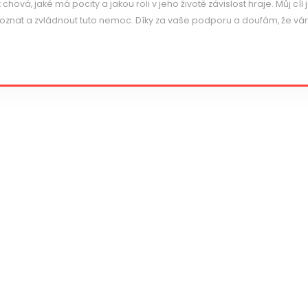
hová, jaké má pocity a jakou roli v jeho životě závislost hraje. Můj cíl 
poznat a zvládnout tuto nemoc. Díky za vaše podporu a doufám, že v