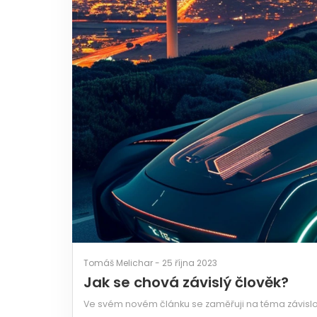
Tomáš Melichar - 25 října 2023
Jak se chová závislý člověk?
Ve svém novém článku se zaměřuji na téma závislos