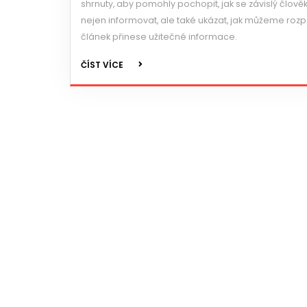
shrnuty, aby pomohly pochopit, jak se závislý člověk c
nejen informovat, ale také ukázat, jak můžeme roz
článek přinese užitečné informace.
ČÍST VÍCE