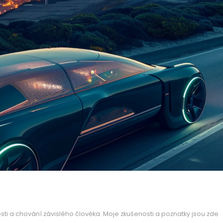
ti a chování závislého člověka. Moje zkušenosti a poznatky jsou zde