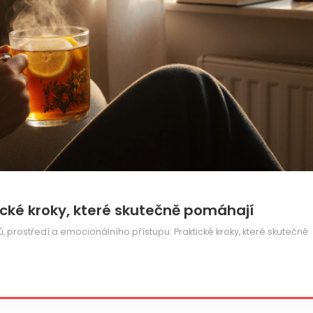
tické kroky, které skutečně pomáhají
ků, prostředí a emocionálního přístupu. Praktické kroky, které skutečně