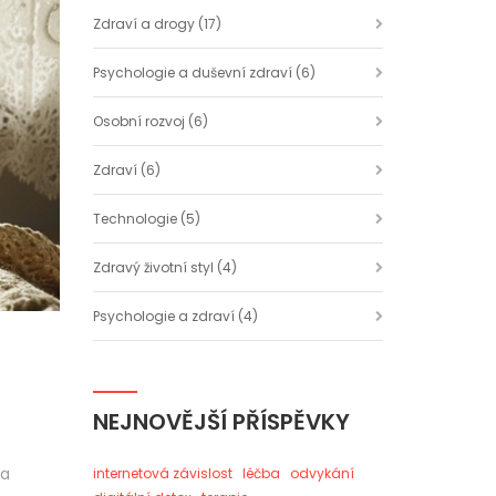
Zdraví a drogy
(17)
Psychologie a duševní zdraví
(6)
Osobní rozvoj
(6)
Zdraví
(6)
Technologie
(5)
Zdravý životní styl
(4)
Psychologie a zdraví
(4)
NEJNOVĚJŠÍ PŘÍSPĚVKY
na
internetová závislost
léčba
odvykání