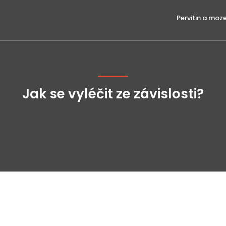
Pervitin a moz
Jak se vyléčit ze závislosti?