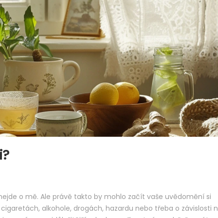
i?
, nejde o mě. Ale právě takto by mohlo začít vaše uvědomění si
 o cigaretách, alkohole, drogách, hazardu nebo třeba o závislosti 