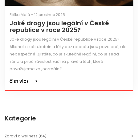
Eliška Malá - 12 prosince 2025
Jaké drogy jsou legální v České
republice v roce 2025?
Jaké drogy jsou legální v České republice v roce 2025?
Alkohol, nikotin, kofein a léky bez receptu jsou povolené, ale
nebezpečné. Zjistěte, co je skutečně legální, co je šedá
zóna a proč závislost začíná právě u těch, které
považujeme za „normální“.
ČÍST VÍCE
Kategorie
Zdraví a wellness
(64)