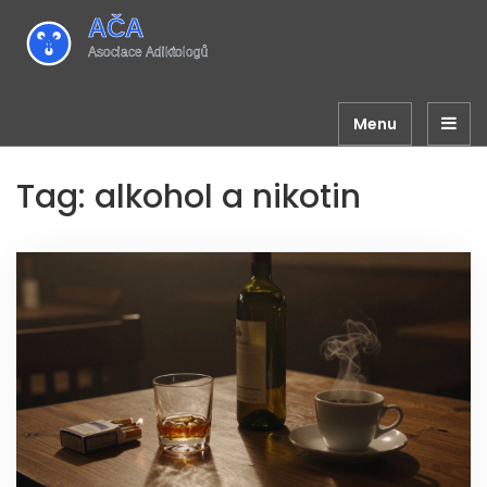
Menu
Tag: alkohol a nikotin