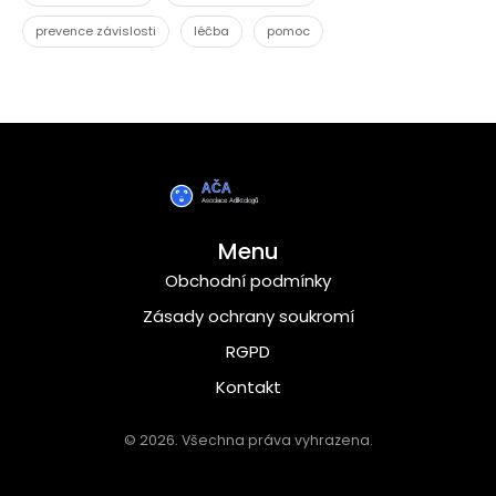
prevence závislosti
léčba
pomoc
Menu
Obchodní podmínky
Zásady ochrany soukromí
RGPD
Kontakt
© 2026. Všechna práva vyhrazena.