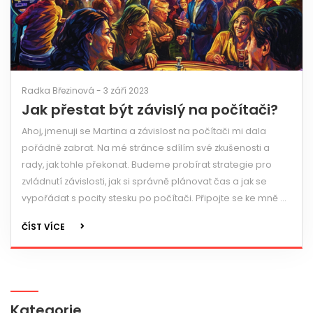
Radka Březinová - 3 září 2023
Jak přestat být závislý na počítači?
Ahoj, jmenuji se Martina a závislost na počítači mi dala
pořádně zabrat. Na mé stránce sdílím své zkušenosti a
rady, jak tohle překonat. Budeme probírat strategie pro
zvládnutí závislosti, jak si správně plánovat čas a jak se
vypořádat s pocity stesku po počítači. Připojte se ke mně a
společně se naučme, jak snižovat čas strávený u počítače
ČÍST VÍCE
a jak se stát svobodnějšími.
Kategorie